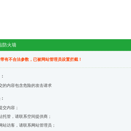
站防火墙
求带有不合法参数，已被网站管理员设置拦截！
因：
交的内容包含危险的攻击请求
决：
提交内容；
站托管，请联系空间提供商；
网站访客，请联系网站管理员；