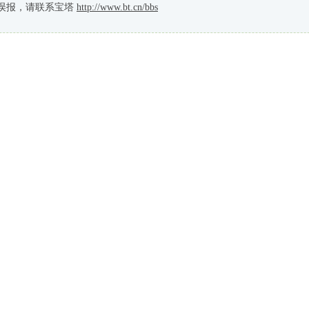
误报，请联系宝塔
http://www.bt.cn/bbs