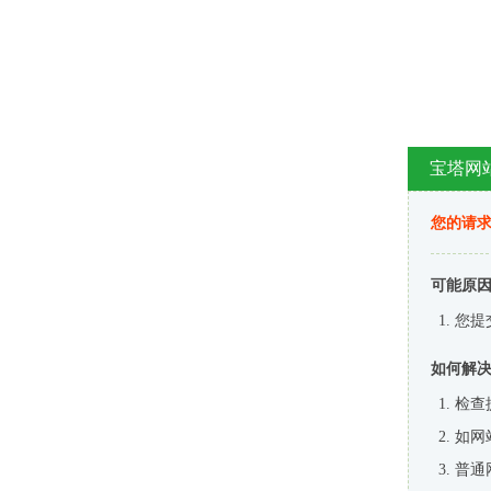
宝塔网
您的请
可能原
您提
如何解
检查
如网
普通